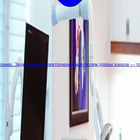
рами. Эндодонтия с электронным контролем длины канала — то