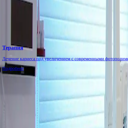
Терапия
Лечение кариеса под увеличением с современными фотополиме
Подробнее