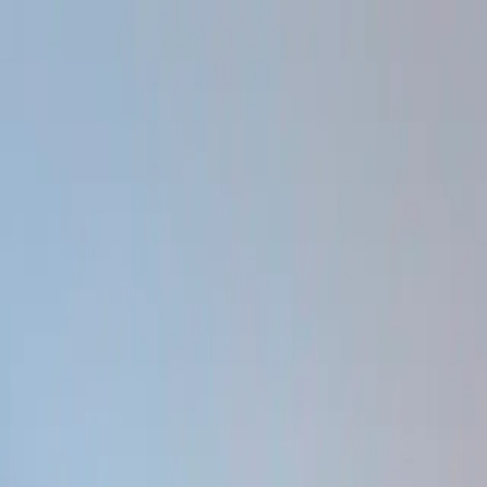
 2002 года. Опытные врачи, бережный подход и современные те