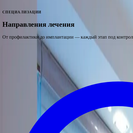
скидка для всей семьи
СПЕЦИАЛИЗАЦИИ
Направления лечения
От профилактики до имплантации — каждый этап под контрол