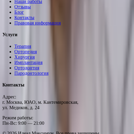
Наши работы
Отзывы
Блог
Контакты
Правовая информация
Услуги
Терапия
Ортопедия
Хирургия
Имплантация
Ортодонтия
Пародонтология
Контакты
Адрес:
г. Москва, ЮАО, м. Кантемировская,
ул. Медиков, д. 24
Режим работы:
Пн-Вс: 9:00 — 21:00
©
2026
Идеал Максимум. Все права защищены.