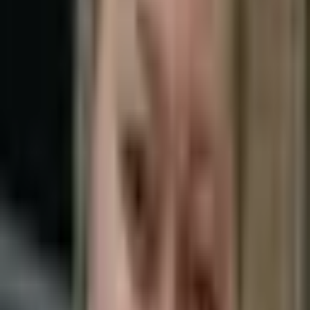
Повышение квалификации — ГБОУЗ МО МОНИКИ
им. М.Ф. Владимирского, стоматология хирургическая