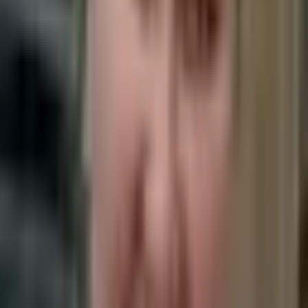
Челюстно-лицевая хирургия — МОНИКИ им. М.Ф.
Владимирского (2013)