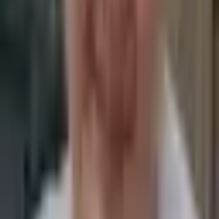
Актуальные вопросы хирургической стоматологии —
МОНИКИ им. М.Ф. Владимирского (2007)