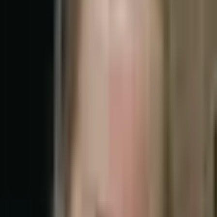
Московский медицинский стоматологический
институт
Стоматология
1975–1980
МОНИКИ им. М.Ф. Владимирского
Хирургическая стоматология
1983
Квалификации